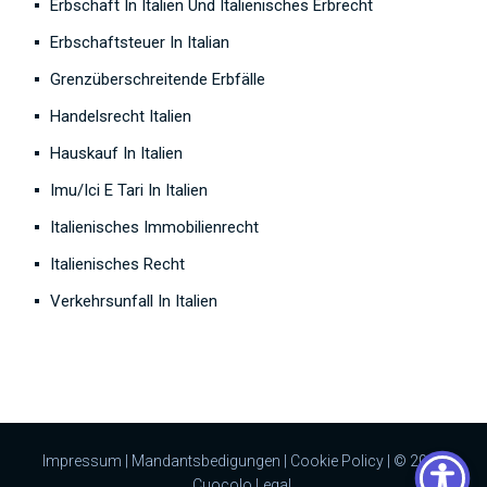
Erbschaft In Italien Und Italienisches Erbrecht
Erbschaftsteuer In Italian
Grenzüberschreitende Erbfälle
Handelsrecht Italien
Hauskauf In Italien
Imu/Ici E Tari In Italien
Italienisches Immobilienrecht
Italienisches Recht
Verkehrsunfall In Italien
Impressum
|
Mandantsbedigungen
|
Cookie Policy
| © 2023
Cuocolo Legal.