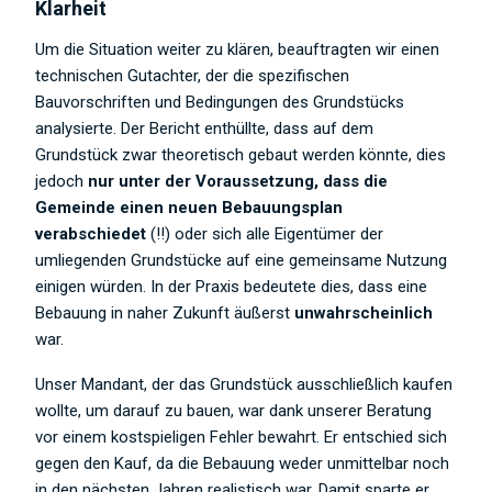
Klarheit
Um die Situation weiter zu klären, beauftragten wir einen
technischen Gutachter, der die spezifischen
Bauvorschriften und Bedingungen des Grundstücks
analysierte. Der Bericht enthüllte, dass auf dem
Grundstück zwar theoretisch gebaut werden könnte, dies
jedoch
nur unter der Voraussetzung, dass die
Gemeinde einen neuen Bebauungsplan
verabschiedet
(!!) oder sich alle Eigentümer der
umliegenden Grundstücke auf eine gemeinsame Nutzung
einigen würden. In der Praxis bedeutete dies, dass eine
Bebauung in naher Zukunft äußerst
unwahrscheinlich
war.
Unser Mandant, der das Grundstück ausschließlich kaufen
wollte, um darauf zu bauen, war dank unserer Beratung
vor einem kostspieligen Fehler bewahrt. Er entschied sich
gegen den Kauf, da die Bebauung weder unmittelbar noch
in den nächsten Jahren realistisch war. Damit sparte er