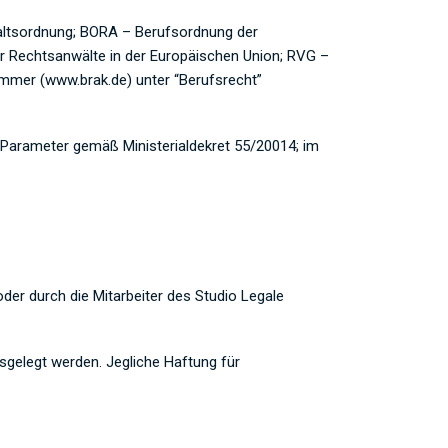
altsordnung; BORA – Berufsordnung der
r Rechtsanwälte in der Europäischen Union; RVG –
mer (www.brak.de) unter “Berufsrecht”
he Parameter gemäß Ministerialdekret 55/20014; im
der durch die Mitarbeiter des Studio Legale
usgelegt werden.
Jegliche Haftung für