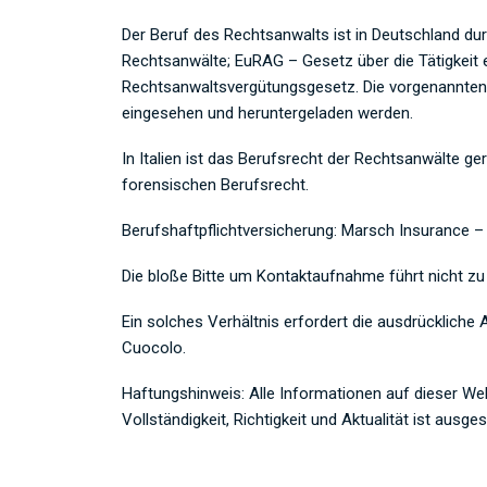
Der Beruf des Rechtsanwalts ist in Deutschland d
Rechtsanwälte; EuRAG – Gesetz über die Tätigkeit
Rechtsanwaltsvergütungsgesetz. Die vorgenannte
eingesehen und heruntergeladen werden.
In Italien ist das Berufsrecht der Rechtsanwälte ge
forensischen Berufsrecht.
Berufshaftpflichtversicherung: Marsch Insurance 
Die bloße Bitte um Kontaktaufnahme führt nicht zu
Ein solches Verhältnis erfordert die ausdrücklich
Cuocolo.
Haftungshinweis: Alle Informationen auf dieser We
Vollständigkeit, Richtigkeit und Aktualität ist ausge