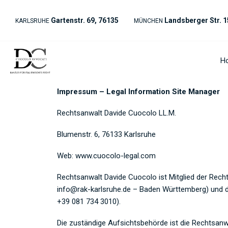
Gartenstr. 69, 76135
Landsberger Str. 1
KARLSRUHE
MÜNCHEN
H
Impressum – Legal Information Site Manager
Rechtsanwalt Davide Cuocolo LL.M.
Blumenstr. 6, 76133 Karlsruhe
Web: www.cuocolo-legal.com
Rechtsanwalt Davide Cuocolo ist Mitglied der Recht
info@rak-karlsruhe.de – Baden Württemberg) und de
+39 081 734 3010).
Die zuständige Aufsichtsbehörde ist die Rechtsan