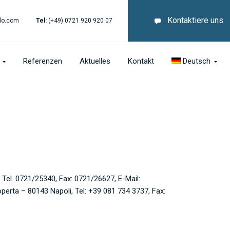
Kontaktiere uns
lo.com
Tel:
(+49) 0721 920 920 07
Referenzen
Aktuelles
Kontakt
Deutsch
Tel. 0721/25340, Fax: 0721/26627, E-Mail:
erta – 80143 Napoli, Tel: +39 081 734 3737, Fax: