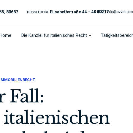
55, 80687
Elisabethstraße 44 – 46 40217
E-MAIL:
info@avvcuoco
DÜSSELDORF
Home
Die Kanzlei für italienisches Recht
Tätigkeitsbereic
 IMMOBILIENRECHT
 Fall:
italienischen