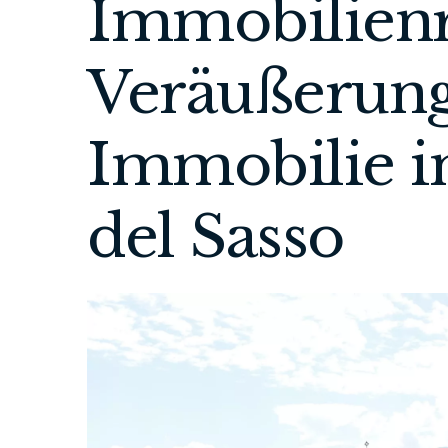
Immobilienr
Veräußerung
Immobilie 
del Sasso