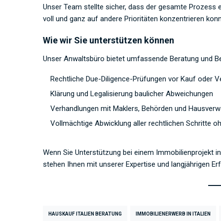
Unser Team stellte sicher, dass der gesamte Prozess e
voll und ganz auf andere Prioritäten konzentrieren konn
Wie wir Sie unterstützen können
Unser Anwaltsbüro bietet umfassende Beratung und Betr
Rechtliche Due-Diligence-Prüfungen vor Kauf oder V
Klärung und Legalisierung baulicher Abweichungen
Verhandlungen mit Maklers, Behörden und Hausverw
Vollmächtige Abwicklung aller rechtlichen Schritte
Wenn Sie Unterstützung bei einem Immobilienprojekt in 
stehen Ihnen mit unserer Expertise und langjährigen Erf
HAUSKAUF ITALIEN BERATUNG
IMMOBILIENERWERB IN ITALIEN