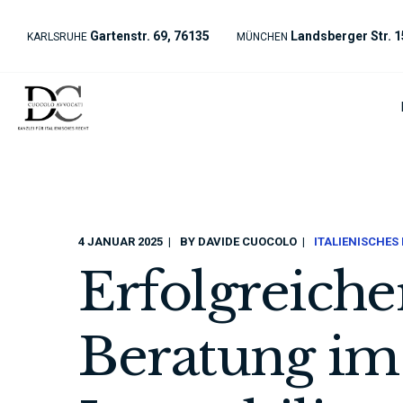
Gartenstr. 69, 76135
Landsberger Str. 1
KARLSRUHE
MÜNCHEN
4 JANUAR 2025
BY
DAVIDE CUOCOLO
ITALIENISCHES
Erfolgreicher
Beratung im 