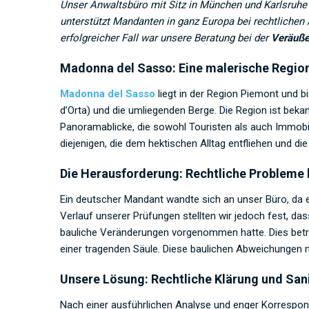
Unser Anwaltsbüro mit Sitz in München und Karlsruhe 
unterstützt Mandanten in ganz Europa bei rechtlichen 
erfolgreicher Fall war unsere Beratung bei der
Veräuße
Madonna del Sasso: Eine malerische Region 
Madonna del Sasso
liegt in der Region Piemont und 
d’Orta) und die umliegenden Berge. Die Region ist bekann
Panoramablicke, die sowohl Touristen als auch Immobili
diejenigen, die dem hektischen Alltag entfliehen und di
Die Herausforderung: Rechtliche Probleme 
Ein deutscher Mandant wandte sich an unser Büro, da e
Verlauf unserer Prüfungen stellten wir jedoch fest, d
bauliche Veränderungen vorgenommen hatte. Dies bet
einer tragenden Säule. Diese baulichen Abweichungen m
Unsere Lösung: Rechtliche Klärung und San
Nach einer ausführlichen Analyse und enger Korresp