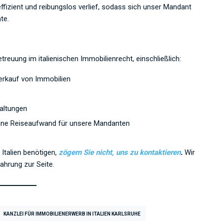
ffizient und reibungslos verlief, sodass sich unser Mandant
te.
euung im italienischen Immobilienrecht, einschließlich:
erkauf von Immobilien
altungen
 ohne Reiseaufwand für unsere Mandanten
Italien benötigen,
zögern Sie nicht, uns zu kontaktieren
.
Wir
ahrung zur Seite.
KANZLEI FÜR IMMOBILIENERWERB IN ITALIEN KARLSRUHE