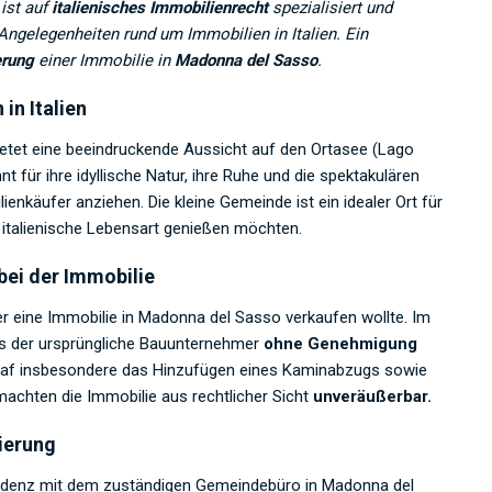
ist auf
italienisches Immobilienrecht
spezialisiert und
Angelegenheiten rund um Immobilien in Italien. Ein
rung
einer Immobilie in
Madonna del Sasso
.
in Italien
bietet eine beeindruckende Aussicht auf den Ortasee (Lago
t für ihre idyllische Natur, ihre Ruhe und die spektakulären
enkäufer anziehen. Die kleine Gemeinde ist ein idealer Ort für
e italienische Lebensart genießen möchten.
bei der Immobilie
r eine Immobilie in Madonna del Sasso verkaufen wollte. Im
ass der ursprüngliche Bauunternehmer
ohne Genehmigung
raf insbesondere das Hinzufügen eines Kaminabzugs sowie
achten die Immobilie aus rechtlicher Sicht
unveräußerbar.
ierung
ondenz mit dem zuständigen Gemeindebüro in Madonna del