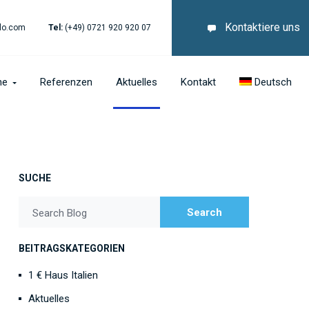
Kontaktiere uns
lo.com
Tel:
(+49) 0721 920 920 07
he
Referenzen
Aktuelles
Kontakt
Deutsch
SUCHE
Search
Search Blog
BEITRAGSKATEGORIEN
1 € Haus Italien
Aktuelles