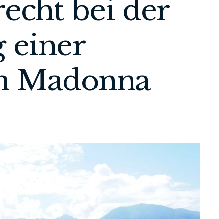
echt bei der
 einer
in Madonna