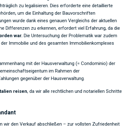
glich zu legalisieren. Dies erforderte eine detaillierte
örden, um die Einhaltung der Bauvorschriften
ungen wurde dank eines genauen Vergleichs der aktuellen
 Differenzen zu erkennen, erfordert viel Erfahrung, da die
orden war.
Die Untersuchung der Problematik war zudem
 der Immobilie und des gesamten Immobilienkomplexes
sammenhang mit der Hausverwaltung (= Condominio) der
m Gemeinschaftseigentum im Rahmen der
ahlungen gegenüber der Hausverwaltung.
alien reisen
, da wir alle rechtlichen und notariellen Schritte
andant
n wir den Verkauf abschließen – zur vollsten Zufriedenheit