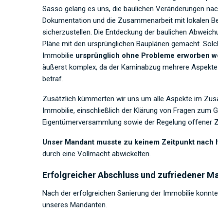
Sasso gelang es uns, die baulichen Veränderungen nachträ
Dokumentation und die Zusammenarbeit mit lokalen Beh
sicherzustellen. Die Entdeckung der baulichen Abweich
Pläne mit den ursprünglichen Bauplänen gemacht. Solche
Immobilie
ursprünglich ohne Probleme erworben w
äußerst komplex, da der Kaminabzug mehrere Aspekte
betraf.
Zusätzlich kümmerten wir uns um alle Aspekte im Zu
Immobilie, einschließlich der Klärung von Fragen zu
Eigentümerversammlung sowie der Regelung offener Z
Unser Mandant musste zu keinem Zeitpunkt nach It
durch eine Vollmacht abwickelten.
Erfolgreicher Abschluss und zufriedener M
Nach der erfolgreichen Sanierung der Immobilie konnte
unseres Mandanten.