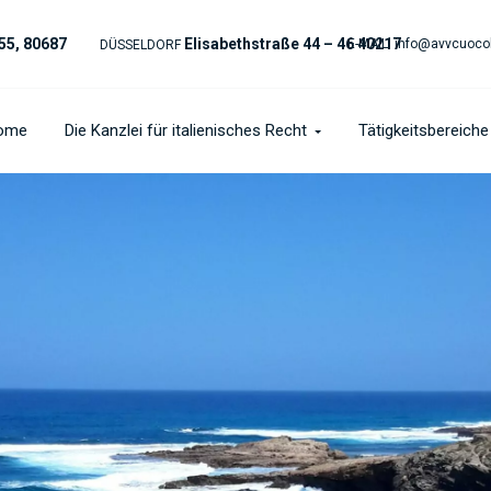
55, 80687
Elisabethstraße 44 – 46 40217
E-MAIL:
info@avvcuoco
DÜSSELDORF
ome
Die Kanzlei für italienisches Recht
Tätigkeitsbereiche