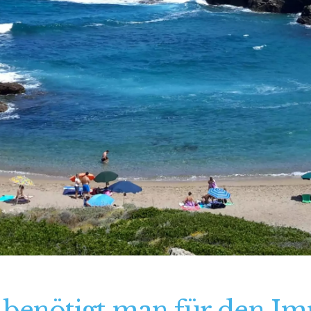
enötigt man für den Im