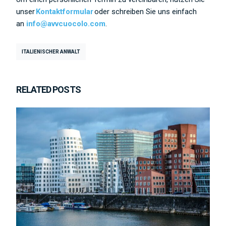
unser
Kontaktformular
oder schreiben Sie uns einfach
an
info@avvcuocolo.com
.
ITALIENISCHER ANWALT
RELATED POSTS