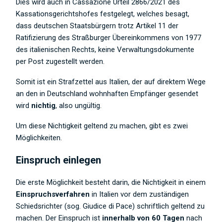
Dies wird auch in Cassazione Urteil 2866/2021 des
Kassationsgerichtshofes festgelegt, welches besagt,
dass deutschen Staatsbürgern trotz Artikel 11 der
Ratifizierung des Straßburger Übereinkommens von 1977
des italienischen Rechts, keine Verwaltungsdokumente
per Post zugestellt werden.
Somit ist ein Strafzettel aus Italien, der auf direktem Wege
an den in Deutschland wohnhaften Empfänger gesendet
wird
nichtig
, also ungültig.
Um diese Nichtigkeit geltend zu machen, gibt es zwei
Möglichkeiten.
Einspruch einlegen
Die erste Möglichkeit besteht darin, die Nichtigkeit in einem
Einspruchsverfahren
in Italien vor dem zuständigen
Schiedsrichter (sog. Giudice di Pace) schriftlich geltend zu
machen. Der Einspruch ist
innerhalb von 60 Tagen
nach