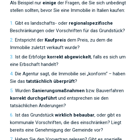
Als Beispiel nur
einige
der Fragen, die Sie sich unbedingt
stellen sollten, bevor Sie eine Immobilie in Italien kaufen:
Gibt es landschafts- oder
regionalspezifische
Beschränkungen oder Vorschriften für das Grundstück?
Entspricht der
Kaufpreis
dem Preis, zu dem die
Immobilie zuletzt verkauft wurde?
Ist die Erbfolge
korrekt abgewickelt
, falls es sich um
eine Erbschaft handelt?
Die Agentur sagt, die Immobilie sei „konform“ – haben
Sie das
tatstächlich überprüft
?
Wurden
Sanierungsmaßnahmen
bzw. Bauverfahren
korrekt durchgeführt
und entsprechen sie den
tatsächlichen Änderungen?
Ist das Grundstück
wirklich bebaubar
, oder gibt es
kommunale Vorschriften, die dies einschränken? Liegt
bereits eine Genehmigung der Gemeinde vor?
Haben Sie den Vorvertrag gelesen? Gibt es spezielle