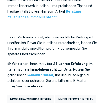
einen umfassenden Überblick über den sicheren
Immobilienerwerb in Italien – mit praktischen Tipps und
häufigen Fallstricken. Hier zum Artikel
Beratung
italienisches Immobilienrecht
Fazit:
Vertrauen ist gut, aber eine rechtliche Prüfung ist
unerlässlich. Bevor Sie in Italien unterschreiben, lassen Sie
Ihre Immobilie anwaltlich prüfen – so vermeiden Sie
spätere Überraschungen.
📩 Wir stehen Ihnen mit
über 25 Jahren Erfahrung im
italienischen Immobilienrecht
zur Seite. Nutzen Sie
gerne unser
Kontaktformular,
um uns Ihr Anliegen zu
schildern oder schreiben Sie uns bitte eine E-Mail an
info@avvcuocolo.com
IMMOBILIENABWICKLUNG IN ITALIEN
IMMOBILIENERWERB IN ITALIEN