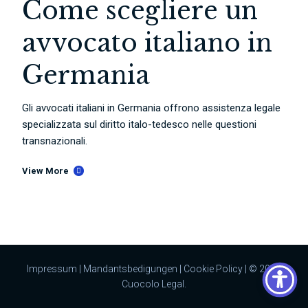
Come scegliere un
avvocato italiano in
Germania
Gli avvocati italiani in Germania offrono assistenza legale
specializzata sul diritto italo-tedesco nelle questioni
transnazionali.
View More
Impressum
|
Mandantsbedigungen
|
Cookie Policy
| © 2023
Cuocolo Legal.