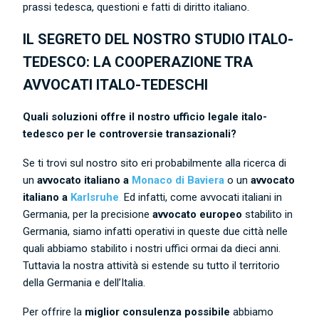
prassi tedesca, questioni e fatti di diritto italiano.
IL SEGRETO DEL NOSTRO STUDIO ITALO-
TEDESCO: LA COOPERAZIONE TRA
AVVOCATI ITALO-TEDESCHI
Quali soluzioni offre il nostro ufficio legale italo-
tedesco per le controversie transazionali?
Se ti trovi sul nostro sito eri probabilmente alla ricerca di
un
avvocato italiano a
Monaco di Baviera
o un
avvocato
italiano a
Karlsruhe
.
Ed infatti, come avvocati italiani in
Germania, per la precisione
avvocato europeo
stabilito in
Germania, siamo infatti operativi in queste due città nelle
quali abbiamo stabilito i nostri uffici ormai da dieci anni.
Tuttavia la nostra attività si estende su tutto il territorio
della Germania e dell’Italia.
Per offrire la
miglior consulenza possibile
abbiamo