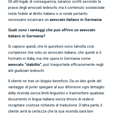
Gli atti legali, di conseguenza, saranno scritti secondo la
prassi degli avvocati tedeschi, ma il contenuto sostanziale
resta fedele al diritto italiano e si rende pertanto
necessario incaricare un
avvocato italiano in Germania
.
Quali sono i vantaggi che può offrire un avvocato
italiano in Germania?
Si capisce quindi, che le questioni sono talvolta così
complesse che solo un avvocato italiano, che quindi si è
formato in Italia, ma che opera in Germania come
avvocato “stabilito”
, può trasportarle efficacemente negli
atti giudiziari tedeschi.
Il cliente ne trae un doppio beneficio. Da un lato gode del
vantaggio di poter spiegare al suo difensore ogni dettaglio
della vicenda senza limiti linguistici e trasmettere qualsiasi
documento in lingua italiana senza timore di vedersi
recapitare costose richieste di traduzione. D’altra parte, il
cliente avrà la certezza che la sua vicenda sarà ben