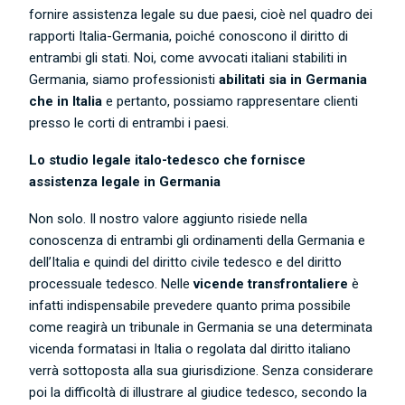
fornire assistenza legale su due paesi, cioè nel quadro dei
rapporti Italia-Germania, poiché conoscono il diritto di
entrambi gli stati. Noi, come avvocati italiani stabiliti in
Germania, siamo professionisti
abilitati sia in Germania
che in Italia
e pertanto, possiamo rappresentare clienti
presso le corti di entrambi i paesi.
Lo studio legale italo-tedesco che fornisce
assistenza legale in Germania
Non solo. Il nostro valore aggiunto risiede nella
conoscenza di entrambi gli ordinamenti della Germania e
dell’Italia e quindi del diritto civile tedesco e del diritto
processuale tedesco. Nelle
vicende transfrontaliere
è
infatti indispensabile prevedere quanto prima possibile
come reagirà un tribunale in Germania se una determinata
vicenda formatasi in Italia o regolata dal diritto italiano
verrà sottoposta alla sua giurisdizione. Senza considerare
poi la difficoltà di illustrare al giudice tedesco, secondo la