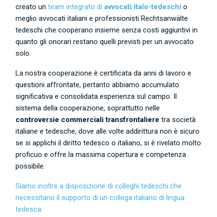
creato un
team integrato di
avvocati italo-tedeschi
o
meglio avvocati italiani e professionisti Rechtsanwälte
tedeschi che cooperano insieme senza costi aggiuntivi in
quanto gli onorari restano quelli previsti per un avvocato
solo.
La nostra cooperazione è certificata da anni di lavoro e
questioni affrontate, pertanto abbiamo accumulato
significativa e consolidata esperienza sul campo. Il
sistema della cooperazione, soprattutto nelle
controversie commerciali transfrontaliere
tra società
italiane e tedesche, dove alle volte addirittura non è sicuro
se si applichi il diritto tedesco o italiano, si è rivelato molto
proficuo e offre la massima copertura e competenza
possibile.
Siamo inoltre a disposizione di colleghi tedeschi che
necessitano il supporto di un collega italiano di lingua
tedesca.