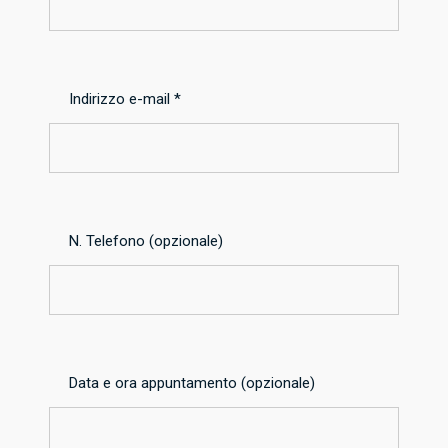
Indirizzo e-mail *
N. Telefono (opzionale)
Data e ora appuntamento (opzionale)