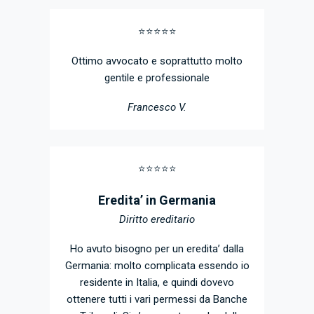
⭐️⭐️⭐️⭐️⭐️
Ottimo avvocato e soprattutto molto
gentile e professionale
Francesco V.
⭐️⭐️⭐️⭐️⭐️
Eredita’ in Germania
Diritto ereditario
Ho avuto bisogno per un eredita’ dalla
Germania: molto complicata essendo io
residente in Italia, e quindi dovevo
ottenere tutti i vari permessi da Banche