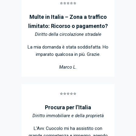
⭐️⭐️⭐️⭐️⭐️
Multe in Italia – Zona a traffico
limitato: Ricorso o pagamento?
Diritto della circolazione stradale
La mia domanda è stata soddisfatta. Ho
imparato qualcosa in più. Grazie.
Marco L.
⭐️⭐️⭐️⭐️⭐️
Procura per l’Italia
Diritto immobiliare e della proprietà
L’Avv. Cuocolo mi ha assistito con
grande competenza e impegno, agendo