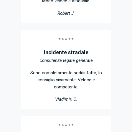
Molto veloce e affidabile.
Robert J.
⭐️⭐️⭐️⭐️⭐️
Incidente stradale
Consulenza legale generale
Sono completamente soddisfatto, lo
consiglio vivamente. Veloce e
competente.
Vladimir. C.
⭐️⭐️⭐️⭐️⭐️