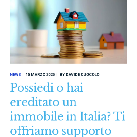
NEWS
15 MARZO 2025
BY
DAVIDE CUOCOLO
Possiedi o hai
ereditato un
immobile in Italia? Ti
offriamo supporto