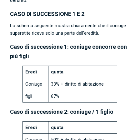
defunto.
CASO DI SUCCESSIONE 1 E 2
Lo schema seguente mostra chiaramente che il coniuge
superstite riceve solo una parte dell’eredità.
Caso di successione 1: coniuge concorre con
più figli
Eredi
quota
Coniuge
33% + diritto di abitazione
figli
67%
Caso di successione 2: coniuge / 1 figlio
Eredi
quota
Coniuge
50% + diritto di abitazione