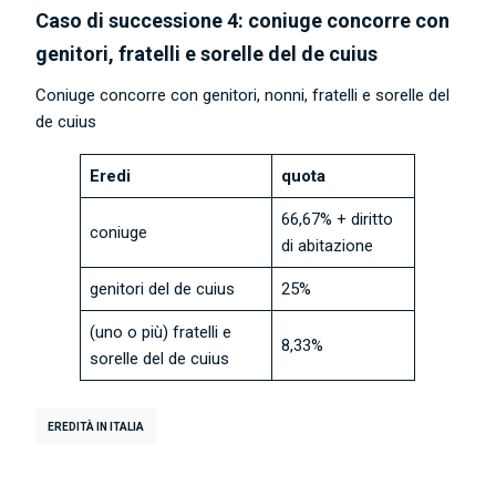
Caso di successione 4: coniuge concorre con
genitori, fratelli e sorelle del de cuius
Coniuge concorre con genitori, nonni, fratelli e sorelle del
de cuius
Eredi
quota
66,67% + diritto
coniuge
di abitazione
genitori del de cuius
25%
(uno o più) fratelli e
8,33%
sorelle del de cuius
EREDITÀ IN ITALIA