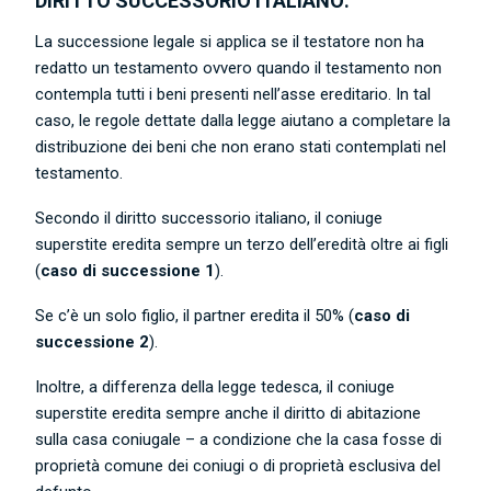
DIRITTO SUCCESSORIO ITALIANO:
La successione legale si applica se il testatore non ha
redatto un testamento ovvero quando il testamento non
contempla tutti i beni presenti nell’asse ereditario. In tal
caso, le regole dettate dalla legge aiutano a completare la
distribuzione dei beni che non erano stati contemplati nel
testamento.
Secondo il diritto successorio italiano, il coniuge
superstite eredita sempre un terzo dell’eredità oltre ai figli
(
caso di successione 1
).
Se c’è un solo figlio, il partner eredita il 50% (
caso di
successione 2
).
Inoltre, a differenza della legge tedesca, il coniuge
superstite eredita sempre anche il diritto di abitazione
sulla casa coniugale – a condizione che la casa fosse di
proprietà comune dei coniugi o di proprietà esclusiva del