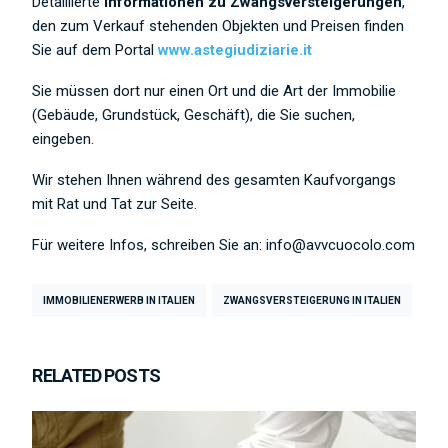
Detaillierte
Informationen zu Zwangsversteigerungen
,
den zum Verkauf stehenden Objekten und Preisen finden
Sie auf dem Portal
www.astegiudiziarie.it
Sie müssen dort nur einen Ort und die Art der Immobilie
(Gebäude, Grundstück, Geschäft), die Sie suchen,
eingeben.
Wir stehen Ihnen während des gesamten Kaufvorgangs
mit Rat und Tat zur Seite.
Für weitere Infos, schreiben Sie an: info@avvcuocolo.com
IMMOBILIENERWERB IN ITALIEN
ZWANGSVERSTEIGERUNG IN ITALIEN
RELATED POSTS