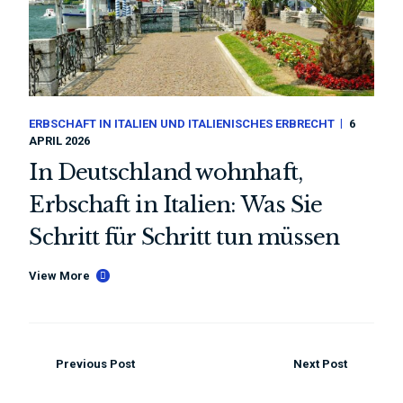
ERBSCHAFT IN ITALIEN UND ITALIENISCHES ERBRECHT
6
APRIL 2026
In Deutschland wohnhaft,
Erbschaft in Italien: Was Sie
Schritt für Schritt tun müssen
View More
Previous Post
Next Post