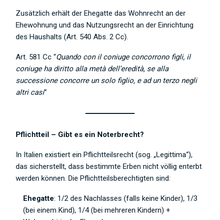
Zusätzlich erhält der Ehegatte das Wohnrecht an der
Ehewohnung und das Nutzungsrecht an der Einrichtung
des Haushalts (Art. 540 Abs. 2 Cc).
Art. 581 Cc “
Quando con il coniuge concorrono figli, il
coniuge ha diritto alla metà dell’eredità, se alla
successione concorre un solo figlio, e ad un terzo negli
altri casi
“
Pflichtteil – Gibt es ein Noterbrecht?
In Italien existiert ein Pflichtteilsrecht (sog. „Legittima“),
das sicherstellt, dass bestimmte Erben nicht völlig enterbt
werden können. Die Pflichtteilsberechtigten sind:
Ehegatte
: 1/2 des Nachlasses (falls keine Kinder), 1/3
(bei einem Kind), 1/4 (bei mehreren Kindern) +