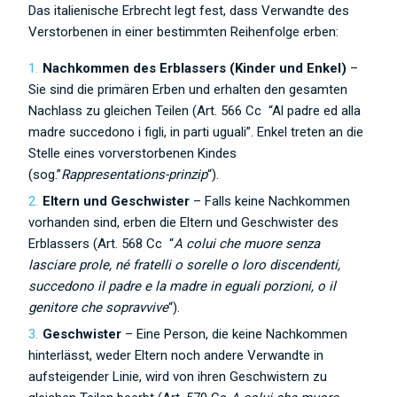
Das italienische Erbrecht legt fest, dass Verwandte des
Verstorbenen in einer bestimmten Reihenfolge erben:
Nachkommen des Erblassers (Kinder und Enkel)
–
Sie sind die primären Erben und erhalten den gesamten
Nachlass zu gleichen Teilen (Art. 566 Cc “Al padre ed alla
madre succedono i figli, in parti uguali”. Enkel treten an die
Stelle eines vorverstorbenen Kindes
(sog.”
Rappresentations-prinzip
“).
Eltern und Geschwister
– Falls keine Nachkommen
vorhanden sind, erben die Eltern und Geschwister des
Erblassers (Art. 568 Cc “
A colui che muore senza
lasciare prole, né fratelli o sorelle o loro discendenti,
succedono il padre e la madre in eguali porzioni, o il
genitore che sopravvive
“).
Geschwister
– Eine Person, die keine Nachkommen
hinterlässt, weder Eltern noch andere Verwandte in
aufsteigender Linie, wird von ihren Geschwistern zu