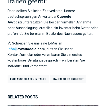
Italien geerbt?
Dann sollten Sie keine Zeit verlieren. Unsere
deutschsprachigen Anwälte bei
Cuocolo
Avvocati
unterstützen Sie bei der formellen Annahme
oder Ausschlagung, erstellen ein Inventar beim Notar oder
prüfen, ob Sie bereits im Besitz des Nachlasses gelten.
📩 Schreiben Sie uns eine E-Mail an
info@
avvcuocolo.com,
nutzen Sie unser
Kontaktformular oder vereinbaren Sie ein erstes
kostenloses Beratungsgespräch – wir beraten Sie
individuell und kompetent.
ERBE AUSSCHLAGEN IN ITALIEN
ITALIENISCHES ERBRECHT
RELATED POSTS