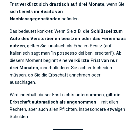
Frist
verkürzt sich drastisch auf drei Monate
, wenn Sie
sich bereits
im Besitz von
Nachlassgegenständen
befinden.
Das bedeutet konkret: Wenn Sie z. B.
die Schlüssel zum
Auto des Verstorbenen besitzen oder das Ferienhaus
nutzen
, gelten Sie juristisch als Erbe im Besitz (auf
Italienisch sagt man “in possesso dei beni ereditari”). Ab
diesem Moment beginnt eine
verkürzte Frist von nur
drei Monaten
, innerhalb derer Sie sich entscheiden
müssen, ob Sie die Erbschaft annehmen oder
ausschlagen.
Wird innerhalb dieser Frist nichts unternommen,
gilt die
Erbschaft automatisch als angenommen
– mit allen
Rechten, aber auch allen Pflichten, insbesondere etwaigen
Schulden.