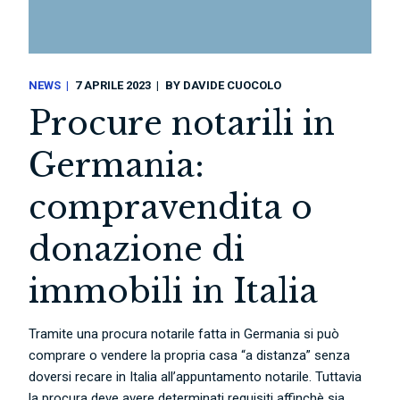
NEWS
7 APRILE 2023
BY
DAVIDE CUOCOLO
Procure notarili in
Germania:
compravendita o
donazione di
immobili in Italia
Tramite una procura notarile fatta in Germania si può
comprare o vendere la propria casa “a distanza” senza
doversi recare in Italia all’appuntamento notarile. Tuttavia
la procura deve avere determinati requisiti affinchè sia