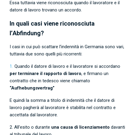
Essa tuttavia viene riconosciuta quando il lavoratore e il
datore di lavoro trovano un accordo.
In quali casi viene riconosciuta
l’Abfindung?
I casi in cui può scattare l’indennità in Germania sono vari,
tuttavia due sono quelli più ricorrenti:
Quando il datore di lavoro e il lavoratore si accordano
per terminare il rapporto di lavoro
, e firmano un
contratto che in tedesco viene chiamato
“Aufhebungsvertrag”
E quindi la somma a titolo di indennità che il datore di
lavoro pagherà al lavoratore è stabilita nel contratto e
accettata dal lavoratore.
2. All’esito o durante
una causa di licenziamento
davanti
al tribunale del lavoro.