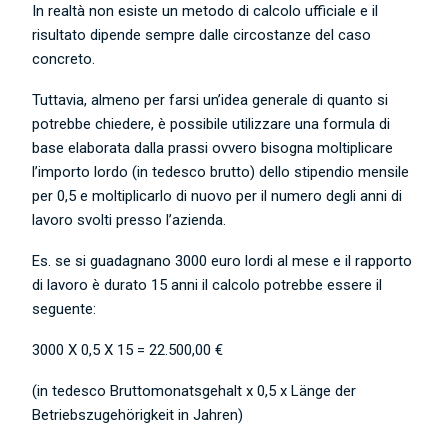
In realtà non esiste un metodo di calcolo ufficiale e il
risultato dipende sempre dalle circostanze del caso
concreto.
Tuttavia, almeno per farsi un’idea generale di quanto si
potrebbe chiedere, è possibile utilizzare una formula di
base elaborata dalla prassi ovvero bisogna moltiplicare
l’importo lordo (in tedesco brutto) dello stipendio mensile
per 0,5 e moltiplicarlo di nuovo per il numero degli anni di
lavoro svolti presso l’azienda.
Es. se si guadagnano 3000 euro lordi al mese e il rapporto
di lavoro è durato 15 anni il calcolo potrebbe essere il
seguente:
3000 X 0,5 X 15 = 22.500,00 €
(in tedesco Bruttomonatsgehalt x 0,5 x Länge der
Betriebszugehörigkeit in Jahren)