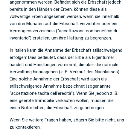
angenommen werden. Befindet sich die Erbschaft jedoch
bereits in den Händen der Erben, können diese als
vollwertige Erben angesehen werden, wenn sie innerhalb
von drei Monaten auf die Erbschaft verzichten oder ein
Vermögensverzeichnis (“accettazione con beneficio di
inventario”) erstellen, um ihre Haftung zu begrenzen.
In Italien kann die Annahme der Erbschaft stillschweigend
erfolgen: Dies bedeutet, dass der Erbe als Eigentümer
handelt und Handlungen vornimmt, die über die normale
Verwaltung hinausgehen (z. B. Verkauf des Nachlasses).
Eine solche Annahme der Erbschaft wird auch als
stillschweigende Annahme bezeichnet (sogenannte
“accettazione tacita dell’eredità”). Wenn Sie jedoch z. B.
eine geerbte Immobilie verkaufen wollen, müssen Sie
einen Notar bitten, die Erbschaft zu genehmigen.
Wenn Sie weitere Fragen haben, zögern Sie bitte nicht, uns
zu kontaktieren.