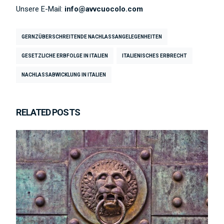
Unsere E-Mail:
info@avvcuocolo.com
GERNZÜBERSCHREITENDE NACHLASSANGELEGENHEITEN
GESETZLICHE ERBFOLGE IN ITALIEN
ITALIENISCHES ERBRECHT
NACHLASSABWICKLUNG IN ITALIEN
RELATED POSTS