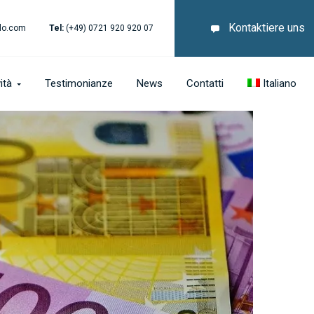
Kontaktiere uns
lo.com
Tel:
(+49) 0721 920 920 07
ità
Testimonianze
News
Contatti
Italiano