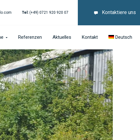
Kontaktiere uns
lo.com
Tel:
(+49) 0721 920 920 07
he
Referenzen
Aktuelles
Kontakt
Deutsch