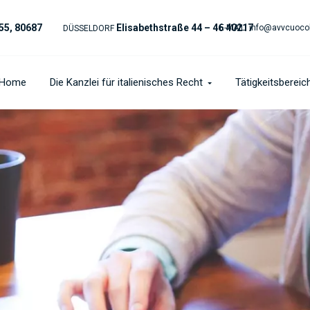
55, 80687
Elisabethstraße 44 – 46 40217
E-MAIL:
info@avvcuoco
DÜSSELDORF
Home
Die Kanzlei für italienisches Recht
Tätigkeitsbereic