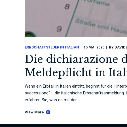
ERBSCHAFTSTEUER IN ITALIAN
15 MAI 2025
BY
DAVID
Die dichiarazione d
Meldepflicht in Ital
Wenn ein Erbfall in Italien eintritt, beginnt für die Hin
successione“ – die italienische Erbschaftsanmeldung. Oh
erfahren Sie, was es mit der...
View More