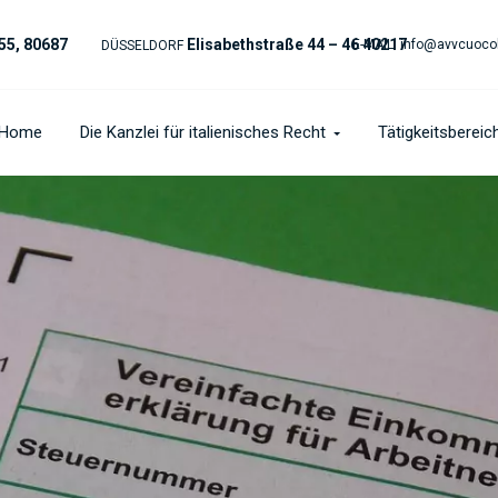
55, 80687
Elisabethstraße 44 – 46 40217
E-MAIL:
info@avvcuoco
DÜSSELDORF
Home
Die Kanzlei für italienisches Recht
Tätigkeitsbereic