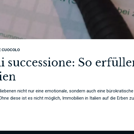
E CUOCOLO
i successione: So erfülle
ien
terbliebenen nicht nur eine emotionale, sondern auch eine bürokratische
ne diese ist es nicht möglich, Immobilien in Italien auf die Erben z