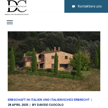
Kontaktiere uns
ERBSCHAFT IN ITALIEN UND ITALIENISCHES ERBRECHT
28 APRIL 2025
BY
DAVIDE CUOCOLO