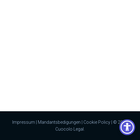
Impressum
|
Mandantsbedigungen
|
Cookie Policy
| © 2023
Cuocolo Legal.