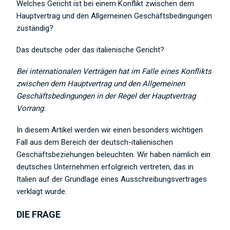
Welches Gericht ist bei einem Konflikt zwischen dem
Hauptvertrag und den Allgemeinen Geschäftsbedingungen
zuständig?
Das deutsche oder das italienische Gericht?
Bei internationalen Verträgen hat im Falle eines Konflikts
zwischen dem Hauptvertrag und den Allgemeinen
Geschäftsbedingungen in der Regel der Hauptvertrag
Vorrang.
In diesem Artikel werden wir einen besonders wichtigen
Fall aus dem Bereich der deutsch-italienischen
Geschäftsbeziehungen beleuchten. Wir haben nämlich ein
deutsches Unternehmen erfolgreich vertreten, das in
Italien auf der Grundlage eines Ausschreibungsvertrages
verklagt wurde.
DIE FRAGE