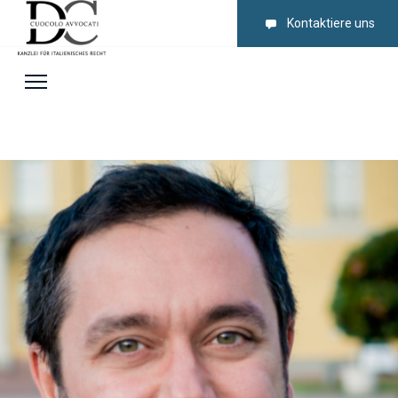
Kontaktiere uns